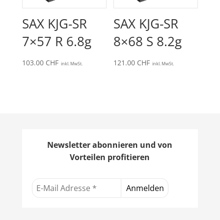
SAX KJG-SR
SAX KJG-SR
7×57 R 6.8g
8×68 S 8.2g
103.00
CHF
121.00
CHF
inkl. MwSt.
inkl. MwSt.
Newsletter abonnieren und von
Vorteilen profitieren