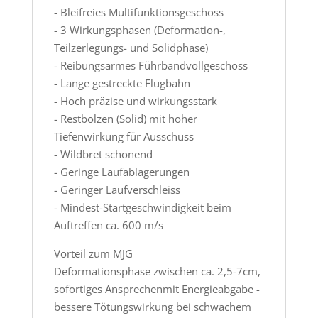
- Bleifreies Multifunktionsgeschoss
- 3 Wirkungsphasen (Deformation-,
Teilzerlegungs- und Solidphase)
- Reibungsarmes Führbandvollgeschoss
- Lange gestreckte Flugbahn
- Hoch präzise und wirkungsstark
- Restbolzen (Solid) mit hoher
Tiefenwirkung für Ausschuss
- Wildbret schonend
- Geringe Laufablagerungen
- Geringer Laufverschleiss
- Mindest-Startgeschwindigkeit beim
Auftreffen ca. 600 m/s
Vorteil zum MJG
Deformationsphase zwischen ca. 2,5-7cm,
sofortiges Ansprechenmit Energieabgabe -
bessere Tötungswirkung bei schwachem