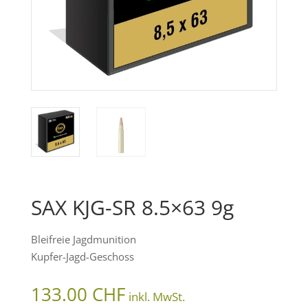
SAX KJG-SR 8.5×63 9g
Bleifreie Jagdmunition
Kupfer-Jagd-Geschoss
133.00
CHF
inkl. MwSt.