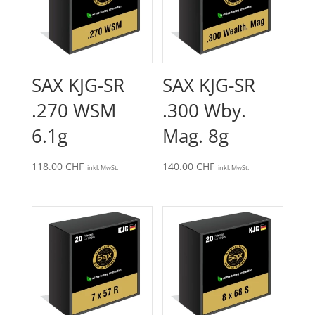
SAX KJG-SR
SAX KJG-SR
.270 WSM
.300 Wby.
6.1g
Mag. 8g
118.00
CHF
140.00
CHF
inkl. MwSt.
inkl. MwSt.