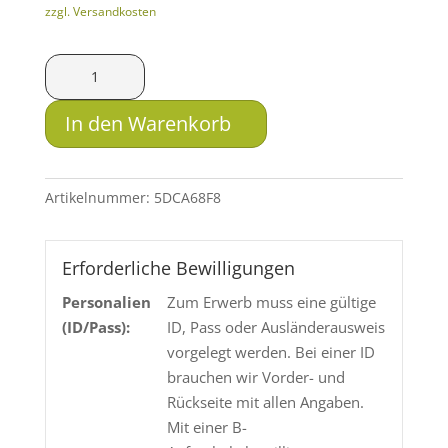
zzgl. Versandkosten
SAX
KJG-
SR
In den Warenkorb
8.5x63
9g
Menge
Artikelnummer:
5DCA68F8
Erforderliche Bewilligungen
Personalien
Zum Erwerb muss eine gültige
(ID/Pass):
ID, Pass oder Ausländerausweis
vorgelegt werden. Bei einer ID
brauchen wir Vorder- und
Rückseite mit allen Angaben.
Mit einer B-