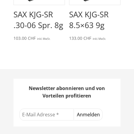
SAX KJG-SR
SAX KJG-SR
.30-06 Spr. 8g
8.5×63 9g
103.00
CHF
133.00
CHF
inkl. MwSt.
inkl. MwSt.
Newsletter abonnieren und von
Vorteilen profitieren