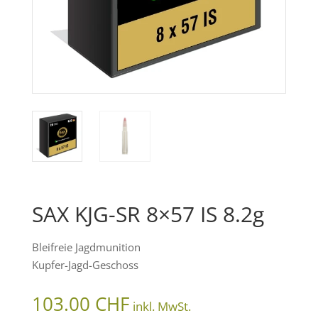
SAX KJG-SR 8×57 IS 8.2g
Bleifreie Jagdmunition
Kupfer-Jagd-Geschoss
103.00
CHF
inkl. MwSt.