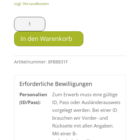
zzgl. Versandkosten
SAX
KJG-
SR
In den Warenkorb
8x57
IS
8.2g
Artikelnummer:
8FB8831F
Menge
Erforderliche Bewilligungen
Personalien
Zum Erwerb muss eine gültige
(ID/Pass):
ID, Pass oder Ausländerausweis
vorgelegt werden. Bei einer ID
brauchen wir Vorder- und
Rückseite mit allen Angaben.
Mit einer B-