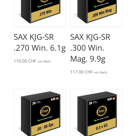
SAX KJG-SR
SAX KJG-SR
.270 Win. 6.1g
.300 Win.
Mag. 9.9g
110.00
CHF
inkl. MwSt.
117.00
CHF
inkl. MwSt.