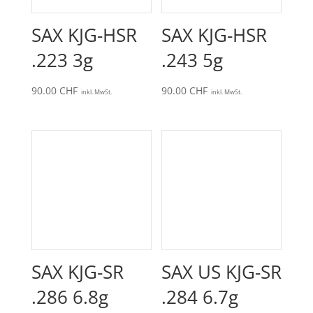
SAX KJG-HSR
SAX KJG-HSR
.223 3g
.243 5g
90.00
CHF
90.00
CHF
inkl. MwSt.
inkl. MwSt.
SAX KJG-SR
SAX US KJG-SR
.286 6.8g
.284 6.7g