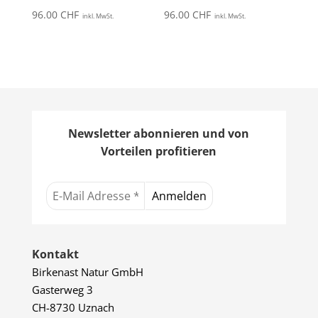
96.00
CHF
96.00
CHF
inkl. MwSt.
inkl. MwSt.
Newsletter abonnieren und von
Vorteilen profitieren
Kontakt
Birkenast Natur GmbH
Gasterweg 3
CH-8730 Uznach