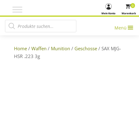
0
Mein Konto
Warenkorb
Products search
Menü
Home
/
Waffen
/
Munition
/
Geschosse
/ SAX MJG-
HSR .223 3g