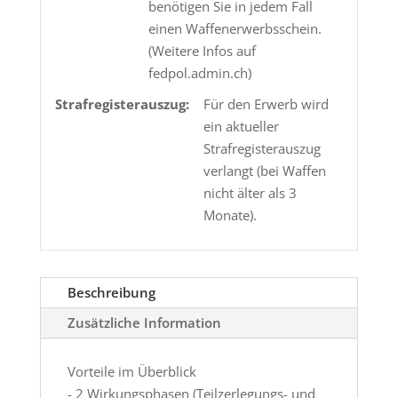
benötigen Sie in jedem Fall
einen Waffenerwerbsschein.
(Weitere Infos auf
fedpol.admin.ch)
Strafregisterauszug:
Für den Erwerb wird
ein aktueller
Strafregisterauszug
verlangt (bei Waffen
nicht älter als 3
Monate).
Beschreibung
Zusätzliche Information
Vorteile im Überblick
- 2 Wirkungsphasen (Teilzerlegungs- und