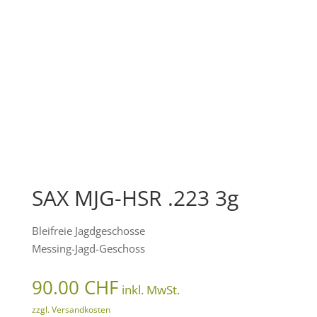
SAX MJG-HSR .223 3g
Bleifreie Jagdgeschosse
Messing-Jagd-Geschoss
90.00
CHF
inkl. MwSt.
zzgl. Versandkosten