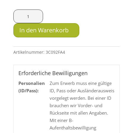
SAX
MJG-
HSR
In den Warenkorb
.223
3g
Menge
Artikelnummer:
3C092FA4
Erforderliche Bewilligungen
Personalien
Zum Erwerb muss eine gültige
(ID/Pass):
ID, Pass oder Ausländerausweis
vorgelegt werden. Bei einer ID
brauchen wir Vorder- und
Rückseite mit allen Angaben.
Mit einer B-
Aufenthaltsbewilligung