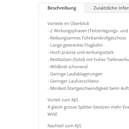
Beschreibung
Zusätzliche Info
Vorteile im Überblick
- 2 Wirkungsphasen (Teilzerlegungs- und
- Reibungsarmes Führbandvollgeschoss
- Lange gestreckte Flugbahn
- Hoch präzise und wirkungsstark
- Restbolzen (Solid) mit hoher Tiefenwir
- Wildbret schonend
- Geringe Laufablagerungen
- Geringer Laufverschleiss
- Mindest-Startgeschwindigkeit beim Auft
Vorteil zum KJG
4 gleich grosse Splitter besitzen mehr En
Wild!
Nachteil zum KJG