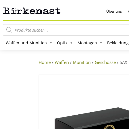
Über uns
Products
search
Waffen und Munition
Optik
Montagen
Bekleidung
Home
/
Waffen
/
Munition
/
Geschosse
/ SAX