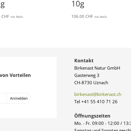
8g
10g
0
CHF
106.00
CHF
inkl. MwSt.
inkl. MwSt.
Kontakt
Birkenast Natur GmbH
von Vorteilen
Gasterweg 3
CH-8730 Uznach
birkenast@birkenast.ch
Tel +41 55 410 71 26
Öffnungszeiten
Mo. - Fr. 09:00 - 12:00 / 13
Samstag und Sonntag gesch