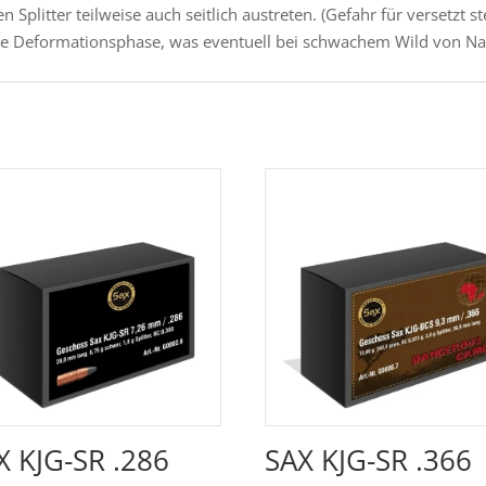
Splitter teilweise auch seitlich austreten. (Gefahr für versetzt 
ne Deformationsphase, was eventuell bei schwachem Wild von Nac
X KJG-SR .286
SAX KJG-SR .366