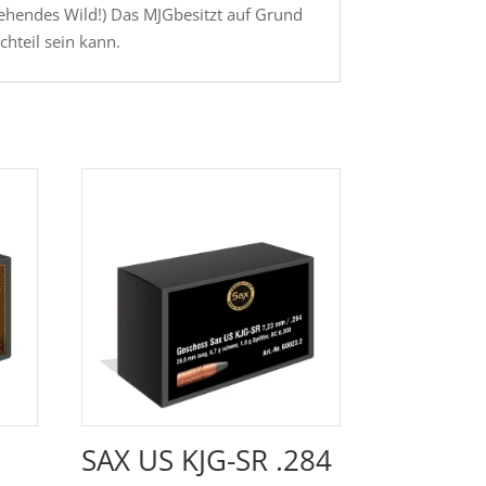
stehendes Wild!) Das MJGbesitzt auf Grund
hteil sein kann.
SAX US KJG-SR .284