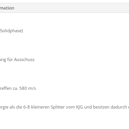
rmation
 Solidphase)
kung für Ausschuss
reffen ca. 580 m/s
ergie als die 6-8 kleineren Splitter vom KJG und besitzen dadurch