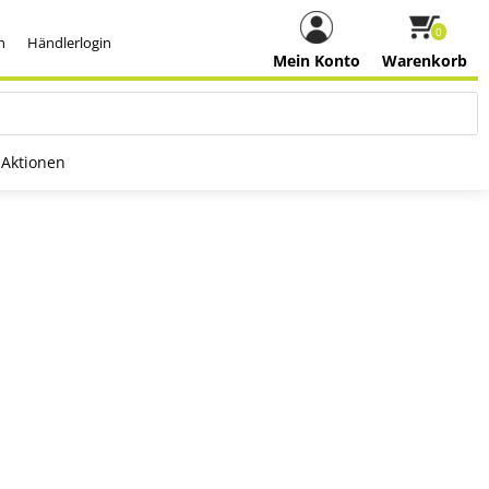
0
h
Händlerlogin
Mein Konto
Warenkorb
Aktionen