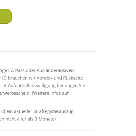
b
ige ID, Pass oder Ausländerausweis
r ID brauchen wir Vorder- und Rückseite
er B-Aufenthaltsbewilligung benötigen Sie
erwerbsschein. (Weitere Infos auf
rd ein aktueller Strafregisterauszug
en nicht älter als 3 Monate).