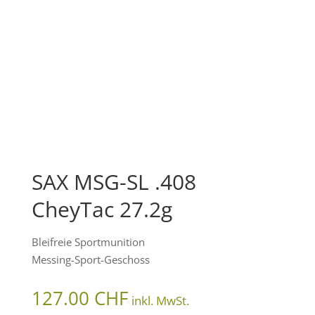
SAX MSG-SL .408
CheyTac 27.2g
Bleifreie Sportmunition
Messing-Sport-Geschoss
127.00
CHF
inkl. MwSt.