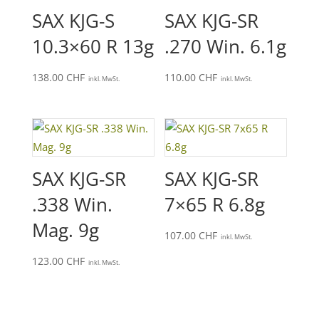
SAX KJG-S
SAX KJG-SR
10.3×60 R 13g
.270 Win. 6.1g
138.00
CHF
110.00
CHF
inkl. MwSt.
inkl. MwSt.
SAX KJG-SR
SAX KJG-SR
.338 Win.
7×65 R 6.8g
Mag. 9g
107.00
CHF
inkl. MwSt.
123.00
CHF
inkl. MwSt.