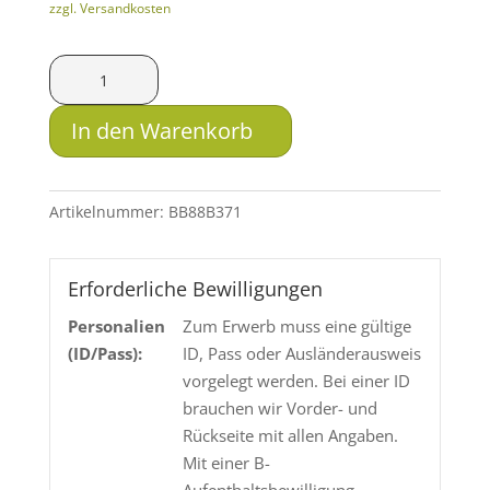
zzgl. Versandkosten
SAX
MSG-
SL
In den Warenkorb
.408
CheyTac
27.2g
Artikelnummer:
BB88B371
Menge
Erforderliche Bewilligungen
Personalien
Zum Erwerb muss eine gültige
(ID/Pass):
ID, Pass oder Ausländerausweis
vorgelegt werden. Bei einer ID
brauchen wir Vorder- und
Rückseite mit allen Angaben.
Mit einer B-