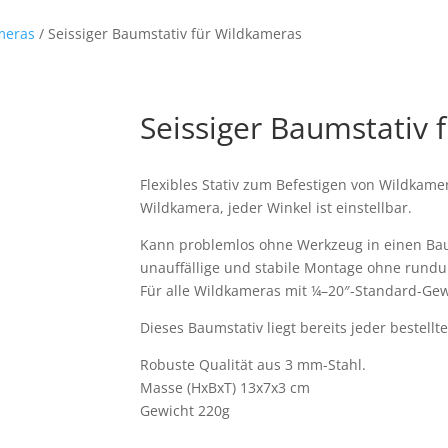
meras
/ Seissiger Baumstativ für Wildkameras
Seissiger Baumstativ 
Flexibles Stativ zum Befestigen von Wildkame
Wildkamera, jeder Winkel ist einstellbar.
Kann problemlos ohne Werkzeug in einen Ba
unauffällige und stabile Montage ohne rund
Für alle Wildkameras mit ¼–20″-Standard-Gew
Dieses Baumstativ liegt bereits jeder bestell
Robuste Qualität aus 3 mm-Stahl.
Masse (HxBxT) 13x7x3 cm
Gewicht 220g