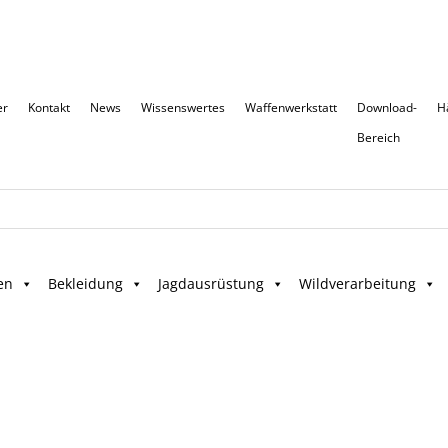
er
Kontakt
News
Wissenswertes
Waffenwerkstatt
Download-
H
Bereich
en
Bekleidung
Jagdausrüstung
Wildverarbeitung