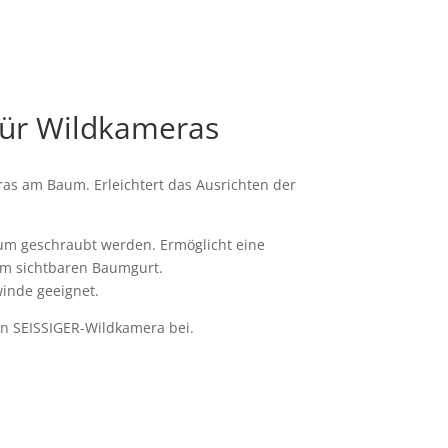
für Wildkameras
ras am Baum. Erleichtert das Ausrichten der
um geschraubt werden. Ermöglicht eine
um sichtbaren Baumgurt.
inde geeignet.
ten SEISSIGER-Wildkamera bei.