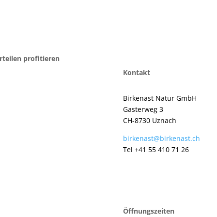
teilen profitieren
Kontakt
Birkenast Natur GmbH
Gasterweg 3
CH-8730 Uznach
birkenast@birkenast.ch
Tel +41 55 410 71 26
Öffnungszeiten