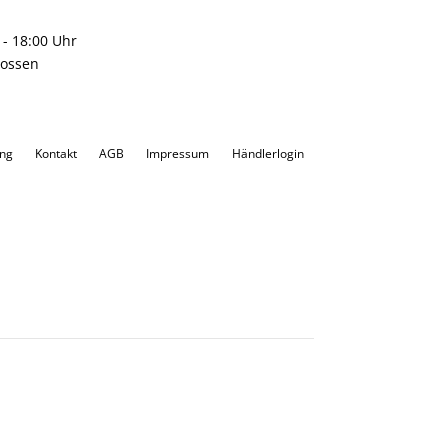
0 - 18:00 Uhr
lossen
ung
Kontakt
AGB
Impressum
Händlerlogin