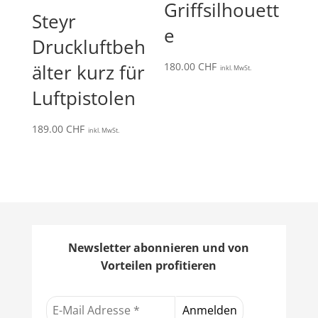
Griffsilhouett
Steyr
e
Druckluftbeh
älter kurz für
180.00
CHF
inkl. MwSt.
Luftpistolen
189.00
CHF
inkl. MwSt.
Newsletter abonnieren und von
Vorteilen profitieren