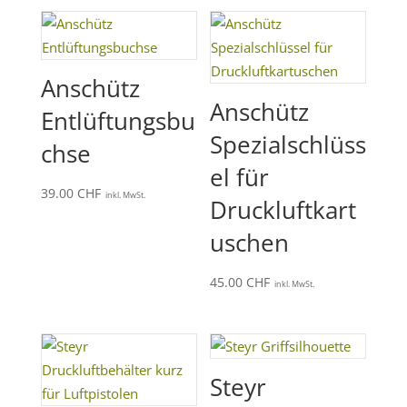
Anschütz
Anschütz
Entlüftungsbu
Spezialschlüss
chse
el für
39.00
CHF
inkl. MwSt.
Druckluftkart
uschen
45.00
CHF
inkl. MwSt.
Steyr