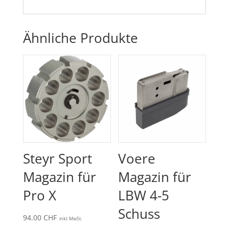
Ähnliche Produkte
Steyr Sport
Voere
Magazin für
Magazin für
Pro X
LBW 4-5
Schuss
94.00
CHF
inkl. MwSt.