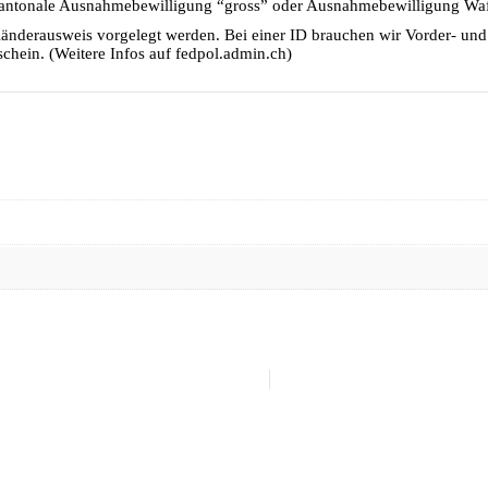
e kantonale Ausnahmebewilligung “gross” oder Ausnahmebewilligung Wa
änderausweis vorgelegt werden. Bei einer ID brauchen wir Vorder- und 
chein. (Weitere Infos auf fedpol.admin.ch)