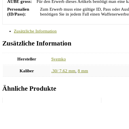
AUBE gross:
Für den Erwerb dieses Artikels benötigt man ein
Personalien
Zum Erwerb muss eine gültige ID, Pass oder Ausl
(ID/Pass):
benötigen Sie in jedem Fall einen Waffenerwerbss
Zusätzliche Information
Zusätzliche Information
Hersteller
Svemko
Kaliber
.30/ 7.62 mm
,
8 mm
Ähnliche Produkte