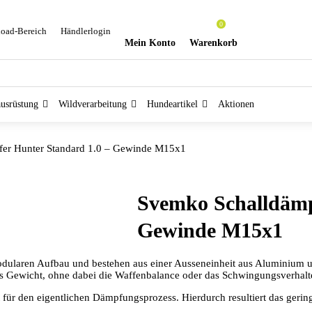
0
oad-Bereich
Händlerlogin
Mein Konto
Warenkorb
ausrüstung
Wildverarbeitung
Hundeartikel
Aktionen
er Hunter Standard 1.0 – Gewinde M15x1
Svemko Schalldämp
Gewinde M15x1
ularen Aufbau und bestehen aus einer Ausseneinheit aus Aluminium 
tes Gewicht, ohne dabei die Waffenbalance oder das Schwingungsverhalt
t für den eigentlichen Dämpfungsprozess. Hierdurch resultiert das geri