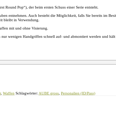
st Round Pop“), der beim ersten Schuss einer Serie entsteht.
ben entnehmen. Auch besteht die Möglichkeit, falls Sie bereits im Be
it bleibt in Verwendung.
affen mit und ohne Visierung.
 nur wenigen Handgriffen schnell auf- und abmontiert werden und hält
r
,
Waffen
Schlagwörter:
AUBE gross
,
Personalien (ID/Pass)