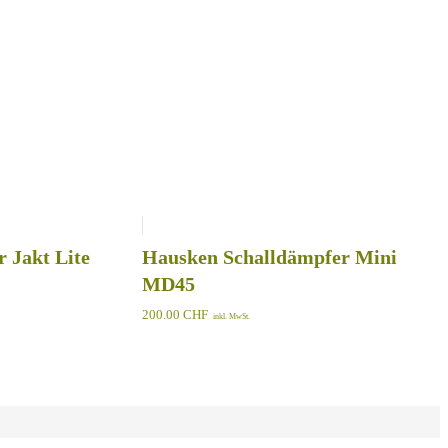
 Jakt Lite
Hausken Schalldämpfer Mini
MD45
200.00
CHF
inkl. MwSt.