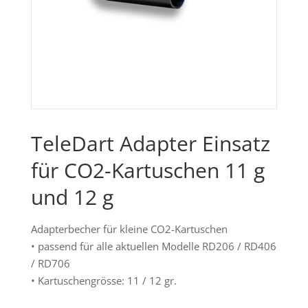
TeleDart Adapter Einsatz
für CO2-Kartuschen 11 g
und 12 g
Adapterbecher für kleine CO2-Kartuschen
• passend für alle aktuellen Modelle RD206 / RD406
/ RD706
• Kartuschengrösse: 11 / 12 gr.