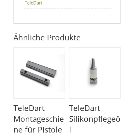
TeleDart
Ähnliche Produkte
TeleDart
TeleDart
Montageschie
Silikonpflegeö
ne für Pistole
l