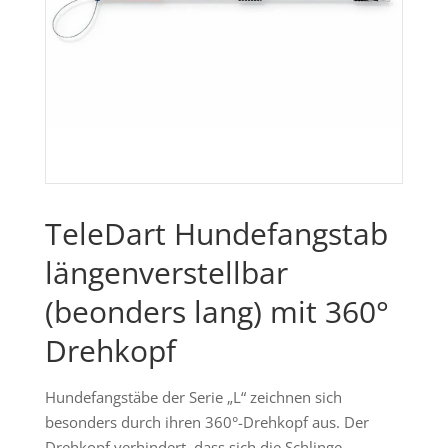
TeleDart Hundefangstab
längenverstellbar
(beonders lang) mit 360°
Drehkopf
Hundefangstäbe der Serie „L“ zeichnen sich
besonders durch ihren 360°-Drehkopf aus. Der
Drehkopf verhindert, dass sich die Schlinge