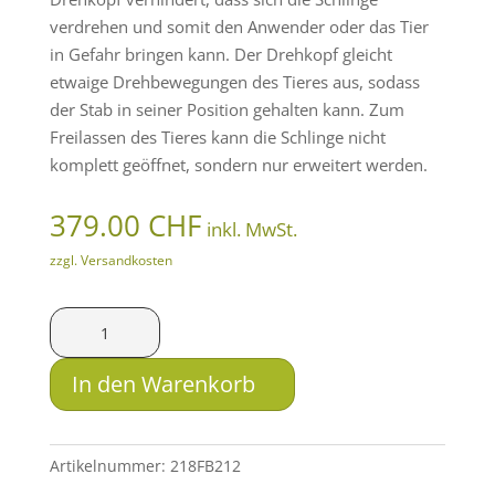
verdrehen und somit den Anwender oder das Tier
in Gefahr bringen kann. Der Drehkopf gleicht
etwaige Drehbewegungen des Tieres aus, sodass
der Stab in seiner Position gehalten kann. Zum
Freilassen des Tieres kann die Schlinge nicht
komplett geöffnet, sondern nur erweitert werden.
379.00
CHF
inkl. MwSt.
zzgl. Versandkosten
TeleDart
Hundefangstab
längenverstellbar
In den Warenkorb
(beonders
lang)
mit
Artikelnummer:
218FB212
360°