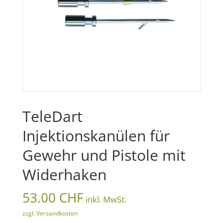
TeleDart
Injektionskanülen für
Gewehr und Pistole mit
Widerhaken
53.00
CHF
inkl. MwSt.
zzgl. Versandkosten