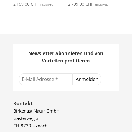
2'169.00
CHF
2'799.00
CHF
inkl. MwSt.
inkl. MwSt.
Newsletter abonnieren und von
Vorteilen profitieren
Kontakt
Birkenast Natur GmbH
Gasterweg 3
CH-8730 Uznach