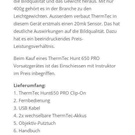
die Bildqualität und das Gewicht heraus. Mit nur
400g gehört es in der Branche zu den
Leichtgewichten. Ausserdem verbaut ThermTec in
diesem Gerät erstmals einen 20mk Sensor. Das hat
deutliche Auswirkungen auf die Bildqualität. Dazu
hat es ein beeindruckendes Preis-
Leistungsverhältnis.
Beim Kauf eines ThermTec Hunt 650 PRO
Vorsatzgerätes ist das Einschiessen mit Instruktor
im Preis inbegriffen.
Lieferumfang:
1. ThermTec Hunt650 PRO Clip-On
2. Fernbedienung
3. USB Kabel
4. 2x wechselbare ThermTec-Akkus
5. Objektiv-Putztuch
6. Handbuch