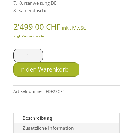
7. Kurzanweisung DE
8. Kameratasche
2'499.00
CHF
inkl. MwSt.
zzgl. Versandkosten
ThermTec
Wärmebild-
Vorsatzgerät
In den Warenkorb
Hunt
650
PRO
Artikelnummer:
FDF22CF4
Menge
Beschreibung
Zusätzliche Information