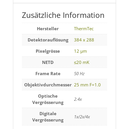
Zusätzliche Information
Hersteller
ThermTec
Detektorauflösung
384 x 288
Pixelgrösse
12 µm
NETD
≤20 mK
Frame Rate
50 Hz
Objektivdurchmesser
25 mm F=1.0
Optische
2.4x
Vergrösserung
Digitale
1x/2x/4x
Vergrösserung