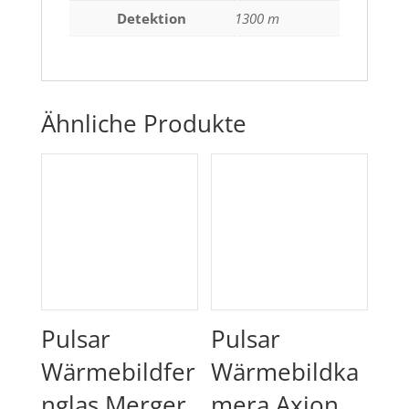
Detektion
1300 m
Ähnliche Produkte
Pulsar
Pulsar
Wärmebildfer
Wärmebildka
nglas Merger
mera Axion