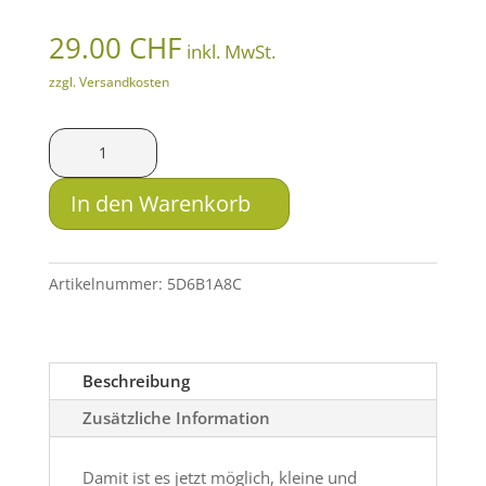
29.00
CHF
inkl. MwSt.
zzgl. Versandkosten
Ticksafe
Zeckengreifer
VET
In den Warenkorb
Menge
Artikelnummer:
5D6B1A8C
Beschreibung
Zusätzliche Information
Damit ist es jetzt möglich, kleine und