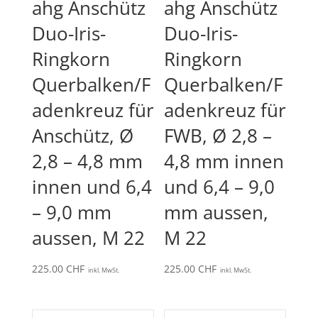
ahg Anschütz
ahg Anschütz
Duo-Iris-
Duo-Iris-
Ringkorn
Ringkorn
Querbalken/F
Querbalken/F
adenkreuz für
adenkreuz für
Anschütz, Ø
FWB, Ø 2,8 –
2,8 – 4,8 mm
4,8 mm innen
innen und 6,4
und 6,4 – 9,0
– 9,0 mm
mm aussen,
aussen, M 22
M 22
225.00
CHF
225.00
CHF
inkl. MwSt.
inkl. MwSt.