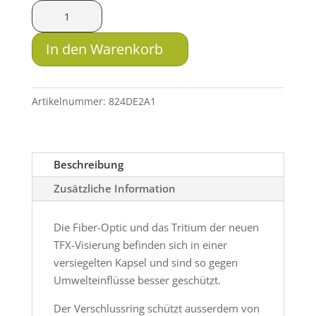
Truglo
Tritium
TFX-
In den Warenkorb
Pro
Glock
17,
Artikelnummer:
824DE2A1
19,
22
Menge
Beschreibung
Zusätzliche Information
Die Fiber-Optic und das Tritium der neuen
TFX-Visierung befinden sich in einer
versiegelten Kapsel und sind so gegen
Umwelteinflüsse besser geschützt.
Der Verschlussring schützt ausserdem von