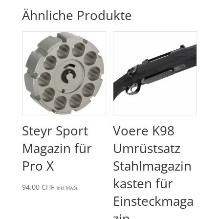
Ähnliche Produkte
Steyr Sport
Voere K98
Magazin für
Umrüstsatz
Pro X
Stahlmagazin
kasten für
94.00
CHF
inkl. MwSt.
Einsteckmaga
zin