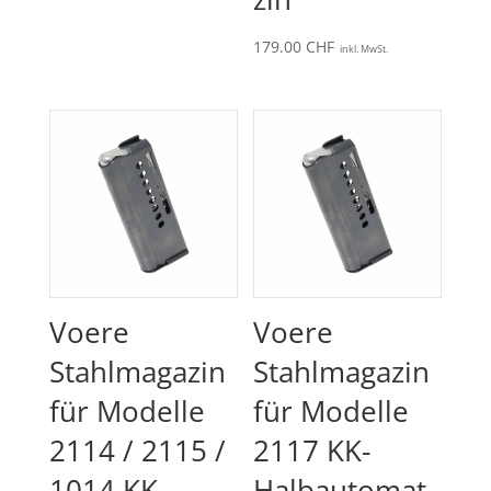
179.00
CHF
inkl. MwSt.
Voere
Voere
Stahlmagazin
Stahlmagazin
für Modelle
für Modelle
2114 / 2115 /
2117 KK-
1014 KK-
Halbautomat