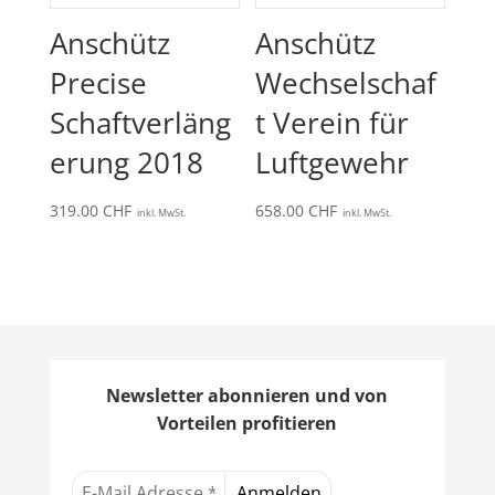
Anschütz
Anschütz
Precise
Wechselschaf
Schaftverläng
t Verein für
erung 2018
Luftgewehr
319.00
CHF
658.00
CHF
inkl. MwSt.
inkl. MwSt.
Newsletter abonnieren und von
Vorteilen profitieren