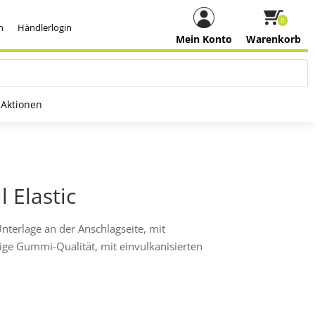
0
h
Händlerlogin
Mein Konto
Warenkorb
Aktionen
 Elastic
terlage an der Anschlagseite, mit
ge Gummi-Qualität, mit einvulkanisierten