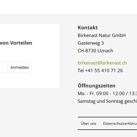
1'300.00 CHF
Kontakt
Birkenast Natur GmbH
von Vorteilen
Gasterweg 3
CH-8730 Uznach
birkenast@birkenast.ch
Tel +41 55 410 71 26
Öffnungszeiten
Mo. - Fr. 09:00 - 12:00 / 13
Samstag und Sonntag gesch
Über uns
Datenschutzerklär