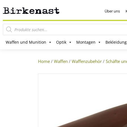
Über uns
Products
search
Waffen und Munition
Optik
Montagen
Bekleidung
Home
/
Waffen
/
Waffenzubehör
/
Schäfte un