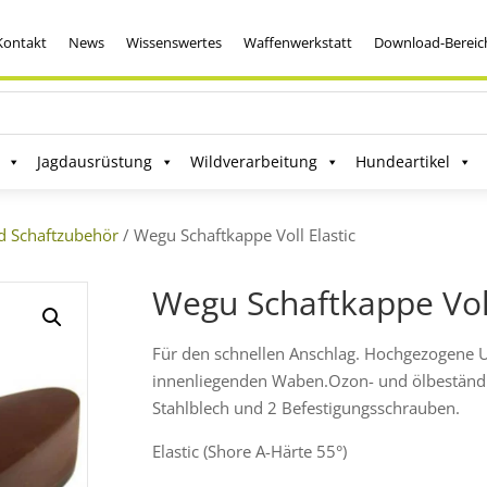
Kontakt
News
Wissenswertes
Waffenwerkstatt
Download-Bereic
Jagdausrüstung
Wildverarbeitung
Hundeartikel
d Schaftzubehör
/ Wegu Schaftkappe Voll Elastic
Wegu Schaftkappe Voll
Für den schnellen Anschlag. Hochgezogene Un
innenliegenden Waben.Ozon- und ölbeständi
Stahlblech und 2 Befestigungsschrauben.
Elastic (Shore A-Härte 55°)