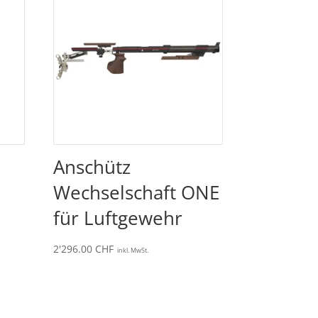
Anschütz
Wechselschaft ONE
für Luftgewehr
2'296.00
CHF
inkl. MwSt.