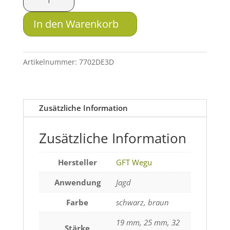
Wechselschaftkappe
Slip
In den Warenkorb
Super
Elastic
Menge
Artikelnummer:
7702DE3D
Zusätzliche Information
Zusätzliche Information
Hersteller
GFT Wegu
Anwendung
Jagd
Farbe
schwarz, braun
19 mm, 25 mm, 32
Stärke