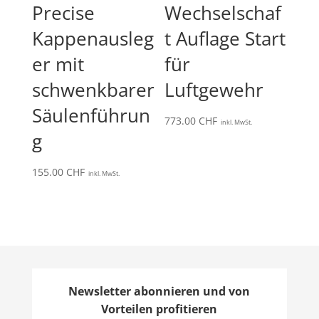
Precise
Wechselschaf
Kappenausleg
t Auflage Start
er mit
für
schwenkbarer
Luftgewehr
Säulenführun
773.00
CHF
inkl. MwSt.
g
155.00
CHF
inkl. MwSt.
Newsletter abonnieren und von
Vorteilen profitieren