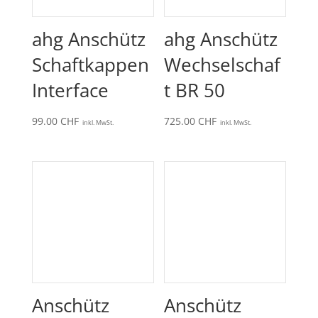
ahg Anschütz
ahg Anschütz
Schaftkappen
Wechselschaf
Interface
t BR 50
99.00
CHF
725.00
CHF
inkl. MwSt.
inkl. MwSt.
Anschütz
Anschütz