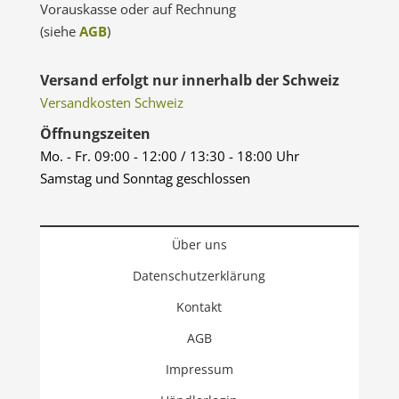
Vorauskasse oder auf Rechnung
(siehe
AGB
)
Versand erfolgt nur innerhalb der Schweiz
Versandkosten Schweiz
Öffnungszeiten
Mo. - Fr. 09:00 - 12:00 / 13:30 - 18:00 Uhr
Samstag und Sonntag geschlossen
Über uns
Datenschutzerklärung
Kontakt
AGB
Impressum