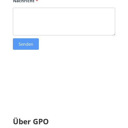
Nachricht
*
Senden
Über GPO