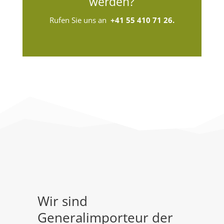
werden?
Rufen Sie uns an
+41 55 410 71 26
.
Wir sind
Generalimporteur der