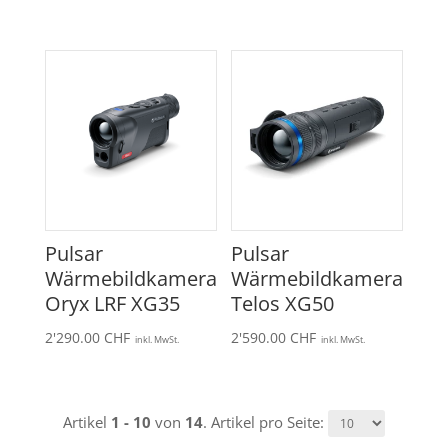
Pulsar
Pulsar
Wärmebildkamera
Wärmebildkamera
Oryx LRF XG35
Telos XG50
2'290.00
CHF
2'590.00
CHF
inkl. MwSt.
inkl. MwSt.
Artikel
1 - 10
von
14
. Artikel pro Seite: