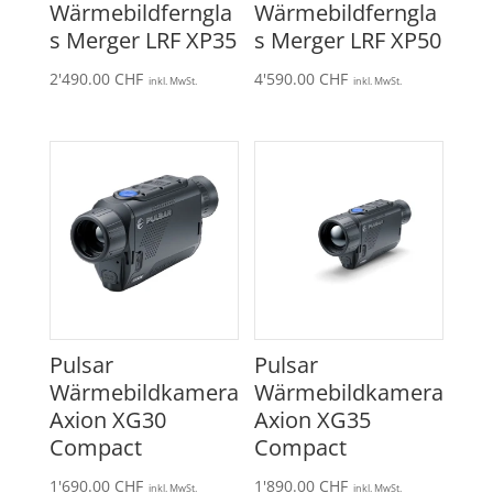
Wärmebildferngla
Wärmebildferngla
s Merger LRF XP35
s Merger LRF XP50
2'490.00
CHF
4'590.00
CHF
inkl. MwSt.
inkl. MwSt.
Pulsar
Pulsar
Wärmebildkamera
Wärmebildkamera
Axion XG30
Axion XG35
Compact
Compact
1'690.00
CHF
1'890.00
CHF
inkl. MwSt.
inkl. MwSt.