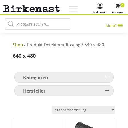
0
Mein Konto
Warenkorb
Products search
Menü
Shop
/ Produkt Detektorauflösung / 640 x 480
640 x 480
Kategorien
Hersteller