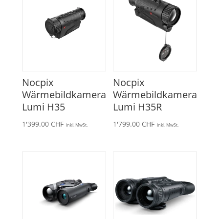
Nocpix
Nocpix
Wärmebildkamera
Wärmebildkamera
Lumi H35
Lumi H35R
1'399.00
CHF
1'799.00
CHF
inkl. MwSt.
inkl. MwSt.