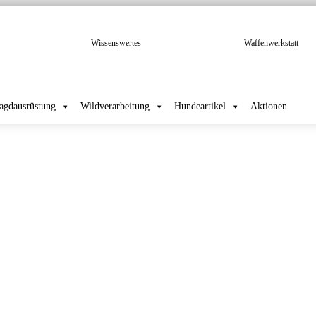
Wissenswertes
Waffenwerkstatt
Jagdausrüstung
Wildverarbeitung
Hundeartikel
Aktionen