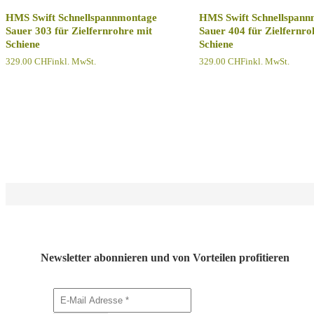
HMS Swift Schnellspannmontage
HMS Swift Schnellspann
Sauer 303 für Zielfernrohre mit
Sauer 404 für Zielfernro
Schiene
Schiene
329.00
CHF
inkl. MwSt.
329.00
CHF
inkl. MwSt.
Newsletter abonnieren und von Vorteilen profitieren