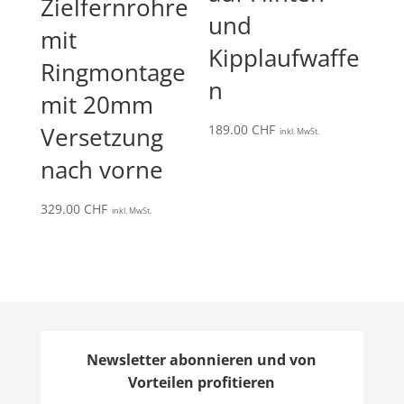
Zielfernrohre
und
mit
Kipplaufwaffe
Ringmontage
n
mit 20mm
Versetzung
189.00
CHF
inkl. MwSt.
nach vorne
329.00
CHF
inkl. MwSt.
Newsletter abonnieren und von
Vorteilen profitieren