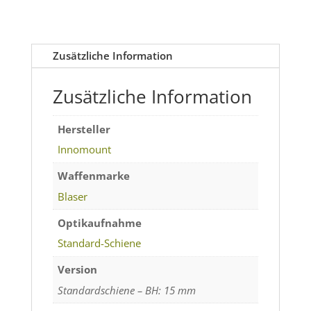
Zielfernrohre
mit
Schiene
Zusätzliche Information
Menge
Zusätzliche Information
Hersteller
Innomount
Waffenmarke
Blaser
Optikaufnahme
Standard-Schiene
Version
Standardschiene – BH: 15 mm