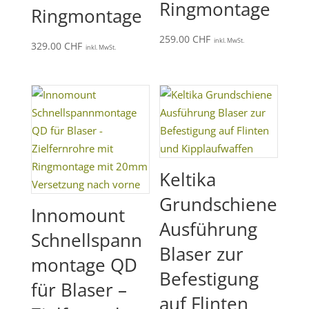
Ringmontage
Ringmontage
259.00
CHF
inkl. MwSt.
329.00
CHF
inkl. MwSt.
Keltika
Grundschiene
Innomount
Ausführung
Schnellspann
Blaser zur
montage QD
Befestigung
für Blaser –
auf Flinten