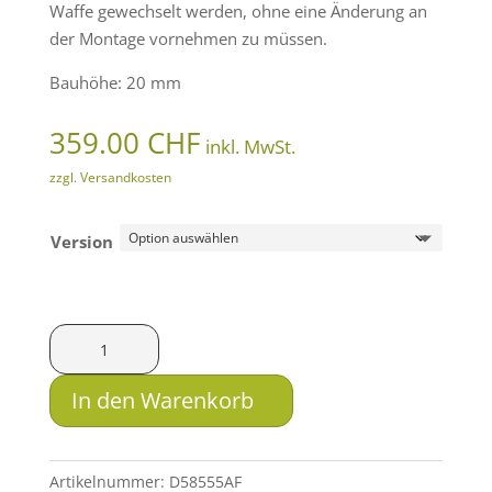
Waffe gewechselt werden, ohne eine Änderung an
der Montage vornehmen zu müssen.
Bauhöhe: 20 mm
359.00
CHF
inkl. MwSt.
zzgl. Versandkosten
Version
Innomount
Schnellspannmontage
ZERO
In den Warenkorb
für
Blaser/Sauer
505-
Artikelnummer:
D58555AF