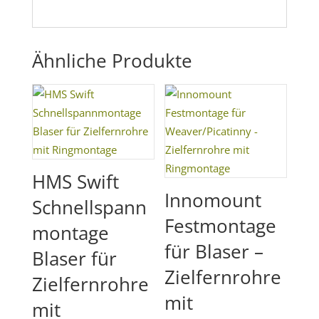
Ähnliche Produkte
HMS Swift
Innomount
Schnellspann
Festmontage
montage
für Blaser –
Blaser für
Zielfernrohre
Zielfernrohre
mit
mit