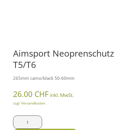
Aimsport Neoprenschutz
T5/T6
265mm camo/black 50-60mm
26.00
CHF
inkl. MwSt.
zzgl. Versandkosten
Aimsport
Neoprenschutz