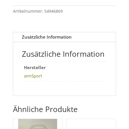
/
4i
Artikelnummer:
54946869
Cordura
Kasten
Menge
Zusätzliche Information
Zusätzliche Information
Hersteller
aimSport
Ähnliche Produkte