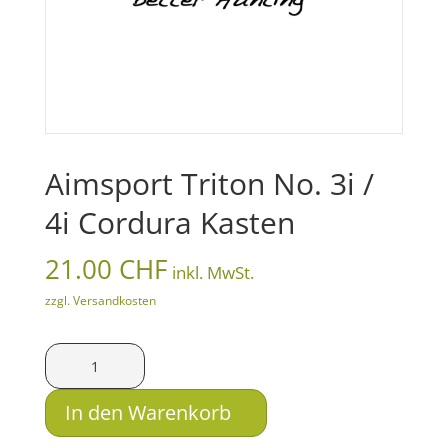
Aimsport Triton No. 3i /
4i Cordura Kasten
21.00
CHF
inkl. MwSt.
zzgl. Versandkosten
Aimsport
Triton
No.
In den Warenkorb
3i