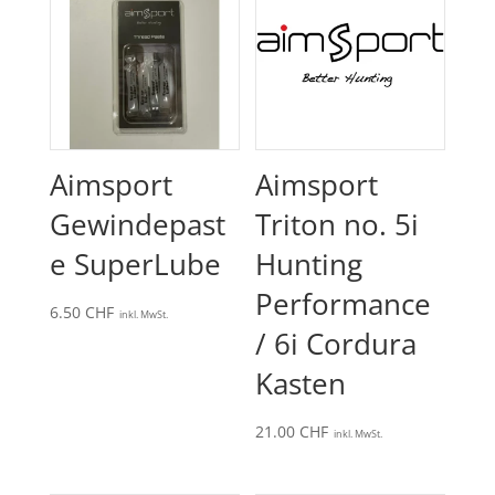
Aimsport
Aimsport
Gewindepast
Triton no. 5i
e SuperLube
Hunting
Performance
6.50
CHF
inkl. MwSt.
/ 6i Cordura
Kasten
21.00
CHF
inkl. MwSt.