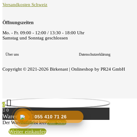
Versandkosten Schweiz
Öffnungszeiten
Mo. - Fr. 09:00 - 12:00 / 13:30 - 18:00 Uhr
Samstag und Sonntag geschlossen
Über uns
Datenschutzerklärung
Copyright © 2021-2026 Birkenast | Onlineshop by PR24 GmbH
0
0
Warenkorb
055 410 71 26
Der Warenkorb ist leer
Zum Shop
Weiter einkaufen