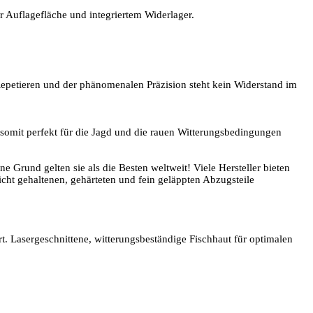
r Auflagefläche und integriertem Widerlager.
epetieren und der phänomenalen Präzision steht kein Widerstand im
 somit perfekt für die Jagd und die rauen Witterungsbedingungen
rund gelten sie als die Besten weltweit! Viele Hersteller bieten
cht gehaltenen, gehärteten und fein geläppten Abzugsteile
rt. Lasergeschnittene, witterungsbeständige Fischhaut für optimalen