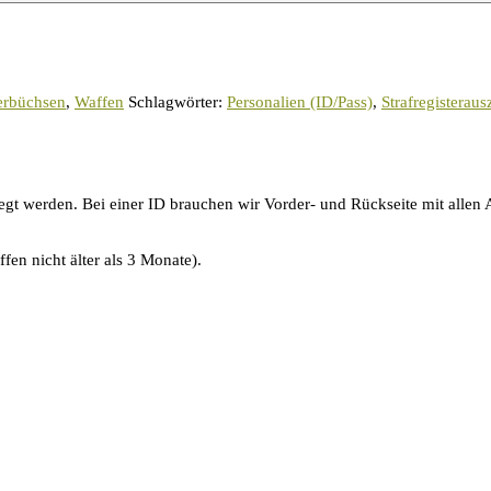
erbüchsen
,
Waffen
Schlagwörter:
Personalien (ID/Pass)
,
Strafregisterau
gt werden. Bei einer ID brauchen wir Vorder- und Rückseite mit allen 
fen nicht älter als 3 Monate).