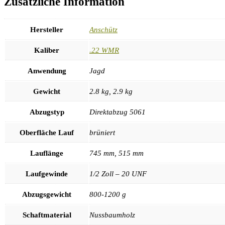
Zusätzliche Information
Hersteller
Anschütz
Kaliber
.22 WMR
Anwendung
Jagd
Gewicht
2.8 kg, 2.9 kg
Abzugstyp
Direktabzug 5061
Oberfläche Lauf
brüniert
Lauflänge
745 mm, 515 mm
Laufgewinde
1/2 Zoll – 20 UNF
Abzugsgewicht
800-1200 g
Schaftmaterial
Nussbaumholz