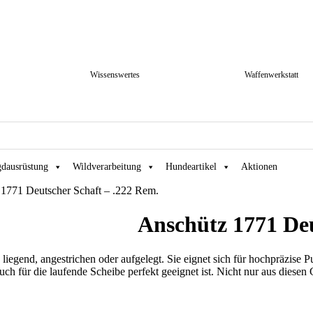
Wissenswertes
Waffenwerkstatt
gdausrüstung
Wildverarbeitung
Hundeartikel
Aktionen
 1771 Deutscher Schaft – .222 Rem.
Anschütz 1771 Deu
liegend, angestrichen oder aufgelegt. Sie eignet sich für hochpräz
auch für die laufende Scheibe perfekt geeignet ist. Nicht nur aus die