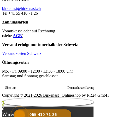
birkenast@birkenast.ch
Tel +41 55 410 71 26
Zahlungsarten
Vorauskasse oder auf Rechnung
(siehe
AGB
)
Versand erfolgt nur innerhalb der Schweiz
Versandkosten Schweiz
Öffnungszeiten
Mo. - Fr. 09:00 - 12:00 / 13:30 - 18:00 Uhr
Samstag und Sonntag geschlossen
Über uns
Datenschutzerklärung
Copyright © 2021-2026 Birkenast | Onlineshop by PR24 GmbH
0
0
Warenkorb
055 410 71 26