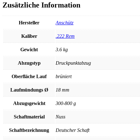
Zusätzliche Information
Hersteller
Anschütz
Kaliber
.222 Rem
Gewicht
3.6 kg
Abzugstyp
Druckpunktabzug
Oberfläche Lauf
brüniert
Laufmündungs Ø
18 mm
Abzugsgewicht
300-800 g
Schaftmaterial
Nuss
Schaftbezeichnung
Deutscher Schaft