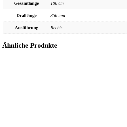
Gesamtlänge
106 cm
Dralllänge
356 mm
Ausführung
Rechts
Ähnliche Produkte