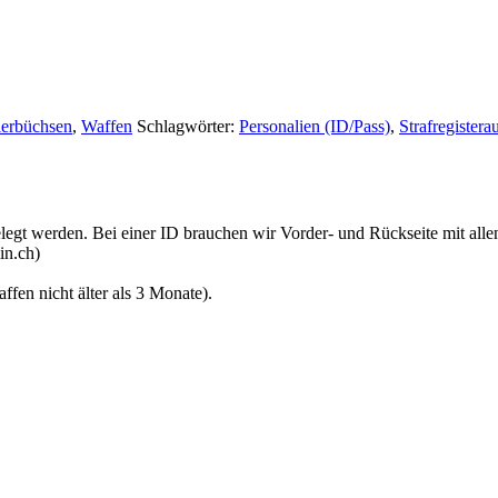
ierbüchsen
,
Waffen
Schlagwörter:
Personalien (ID/Pass)
,
Strafregistera
egt werden. Bei einer ID brauchen wir Vorder- und Rückseite mit alle
in.ch)
ffen nicht älter als 3 Monate).