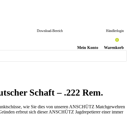
Download-Bereich
Händlerlogin
0
Mein Konto
Warenkorb
tscher Schaft – .222 Rem.
ise Punktschüsse, wie Sie dies von unseren ANSCHÜTZ Matchgewehren
sen Gründen erfreut sich dieser ANSCHÜTZ Jagdrepetierer einer immer