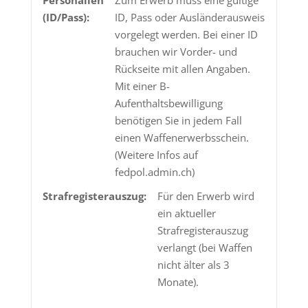
Personalien
Zum Erwerb muss eine gültige
(ID/Pass):
ID, Pass oder Ausländerausweis
vorgelegt werden. Bei einer ID
brauchen wir Vorder- und
Rückseite mit allen Angaben.
Mit einer B-
Aufenthaltsbewilligung
benötigen Sie in jedem Fall
einen Waffenerwerbsschein.
(Weitere Infos auf
fedpol.admin.ch)
Strafregisterauszug:
Für den Erwerb wird
ein aktueller
Strafregisterauszug
verlangt (bei Waffen
nicht älter als 3
Monate).