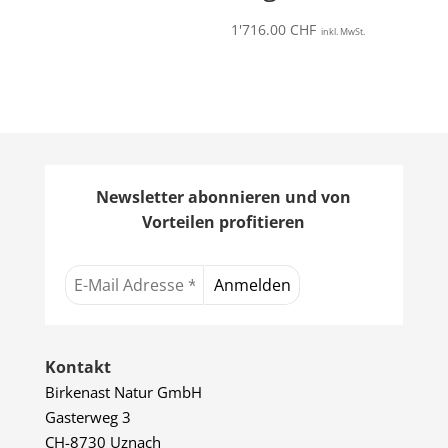
1'716.00
CHF
inkl. MwSt.
Newsletter abonnieren und von
Vorteilen profitieren
Kontakt
Birkenast Natur GmbH
Gasterweg 3
CH-8730 Uznach