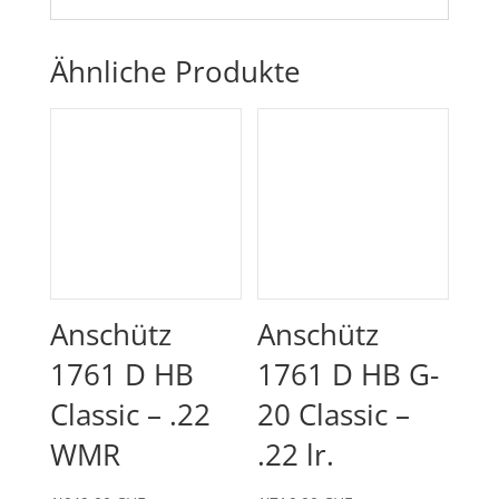
Ähnliche Produkte
Anschütz
Anschütz
1761 D HB
1761 D HB G-
Classic – .22
20 Classic –
WMR
.22 lr.