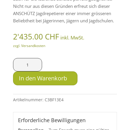
Nicht nur aus diesen Gründen erfreut sich dieser
ANSCHÜTZ Jagdrepetierer einer immer grösseren
Beliebtheit bei Jägerinnen, Jägern und Jagdschulen.
2'435.00
CHF
inkl. MwSt.
zzgl. Versandkosten
Anschütz
1771
GRS
In den Warenkorb
Schichtholz
-
.223
Artikelnummer:
C3BF13E4
Rem.
Menge
Erforderliche Bewilligungen