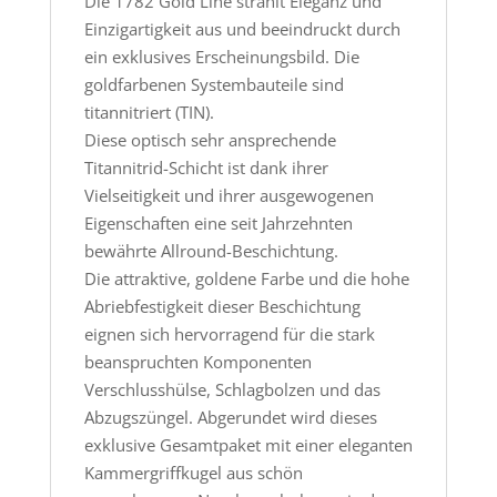
Die 1782 Gold Line strahlt Eleganz und
Einzigartigkeit aus und beeindruckt durch
ein exklusives Erscheinungsbild. Die
goldfarbenen Systembauteile sind
titannitriert (TIN).
Diese optisch sehr ansprechende
Titannitrid-Schicht ist dank ihrer
Vielseitigkeit und ihrer ausgewogenen
Eigenschaften eine seit Jahrzehnten
bewährte Allround-Beschichtung.
Die attraktive, goldene Farbe und die hohe
Abriebfestigkeit dieser Beschichtung
eignen sich hervorragend für die stark
beanspruchten Komponenten
Verschlusshülse, Schlagbolzen und das
Abzugszüngel. Abgerundet wird dieses
exklusive Gesamtpaket mit einer eleganten
Kammergriffkugel aus schön