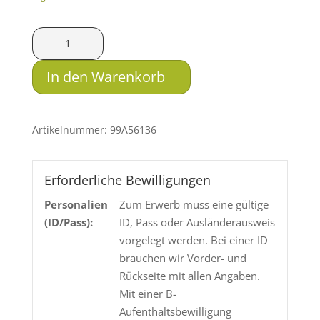
Anschütz
1782
Gold
In den Warenkorb
Line
.30-
06
Artikelnummer:
99A56136
Spr.
Menge
Erforderliche Bewilligungen
Personalien
Zum Erwerb muss eine gültige
(ID/Pass):
ID, Pass oder Ausländerausweis
vorgelegt werden. Bei einer ID
brauchen wir Vorder- und
Rückseite mit allen Angaben.
Mit einer B-
Aufenthaltsbewilligung