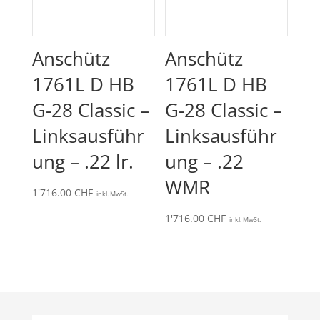
Anschütz
Anschütz
1761L D HB
1761L D HB
G-28 Classic –
G-28 Classic –
Linksausführ
Linksausführ
ung – .22 lr.
ung – .22
WMR
1'716.00
CHF
inkl. MwSt.
1'716.00
CHF
inkl. MwSt.