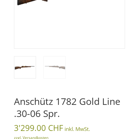
Anschütz 1782 Gold Line
.30-06 Spr.
3'299.00
CHF
inkl. MwSt.
zzgl. Versandkosten