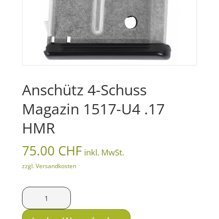
Anschütz 4-Schuss
Magazin 1517-U4 .17
HMR
75.00
CHF
inkl. MwSt.
zzgl. Versandkosten
Anschütz
4-
Schuss