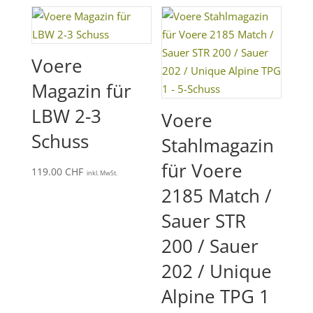
Voere
Magazin für
LBW 2-3
Voere
Schuss
Stahlmagazin
für Voere
119.00
CHF
inkl. MwSt.
2185 Match /
Sauer STR
200 / Sauer
202 / Unique
Alpine TPG 1