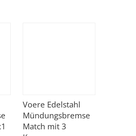
Voere Edelstahl
se
Mündungsbremse
x1
Match mit 3