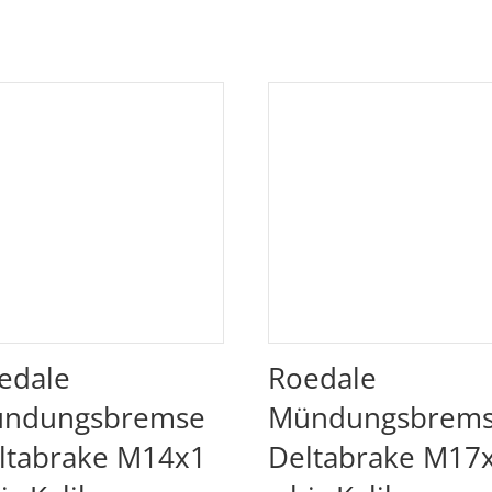
edale
Roedale
ndungsbremse
Mündungsbrem
ltabrake M14x1
Deltabrake M17