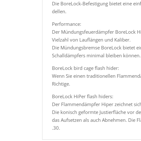
Die BoreLock-Befestigung bietet eine e
dellen.
Performance:
Der Mündungsfeuerdämpfer BoreLock HiPe
Vielzahl von Lauflängen und Kaliber.
Die Mündungsbremse BoreLock bietet ei
Schalldämpfers minimal bleiben können.
BoreLock bird cage flash hider:
Wenn Sie einen traditionellen Flammendäm
Richtige.
BoreLock HiPer flash hiders:
Der Flammendämpfer Hiper zeichnet sich 
Die konisch geformte Justierfläche vor
das Aufsetzen als auch Abnehmen. Die F
.30.