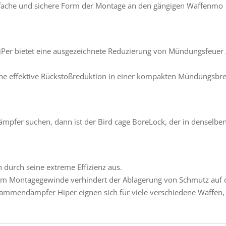
infache und sichere Form der Montage an den gängigen Waffenmo
r bietet eine ausgezeichnete Reduzierung von Mündungsfeuer / v
ne effektive Rückstoßreduktion in einer kompakten Mündungsb
pfer suchen, dann ist der Bird cage BoreLock, der in denselben 
durch seine extreme Effizienz aus.
 dem Montagegewinde verhindert der Ablagerung von Schmutz auf 
lammendämpfer Hiper eignen sich für viele verschiedene Waffen,