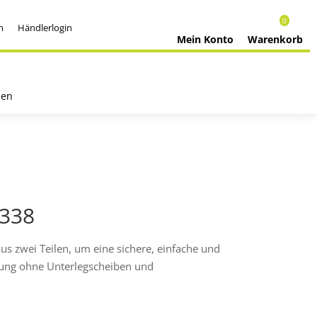
0
h
Händlerlogin
Mein Konto
Warenkorb
nen
338
 zwei Teilen, um eine sichere, einfache und
erung ohne Unterlegscheiben und