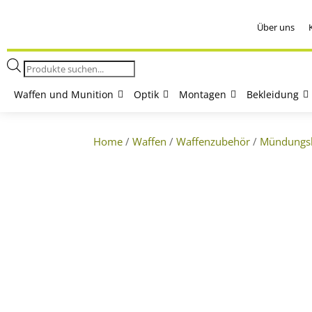
Über uns
Products
search
Waffen und Munition
Optik
Montagen
Bekleidung
Home
/
Waffen
/
Waffenzubehör
/
Mündungs