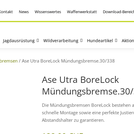
Kontakt
News
Wissenswertes
Waffenwerkstatt
Download-Bereic
Jagdausrüstung
Wildverarbeitung
Hundeartikel
Aktio
bremsen
/ Ase Utra BoreLock Mündungsbremse.30/338
Ase Utra BoreLock
Mündungsbremse.30/
Die Mündungsbremsen BoreLock bestehen aus
schnelle Montage sowie eine perfekte Justi
Abstandshalter zu garantieren.