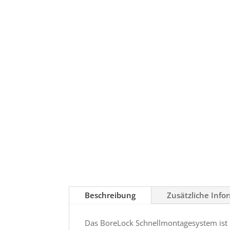
Beschreibung
Zusätzliche Info
Das BoreLock Schnellmontagesystem ist u