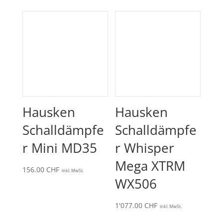
Hausken
Hausken
Schalldämpfe
Schalldämpfe
r Mini MD35
r Whisper
Mega XTRM
156.00
CHF
inkl. MwSt.
WX506
1'077.00
CHF
inkl. MwSt.