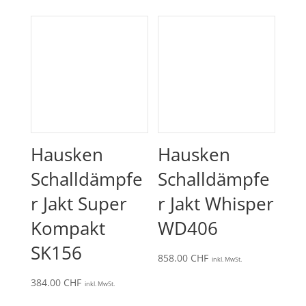
Hausken
Hausken
Schalldämpfe
Schalldämpfe
r Jakt Super
r Jakt Whisper
Kompakt
WD406
SK156
858.00
CHF
inkl. MwSt.
384.00
CHF
inkl. MwSt.