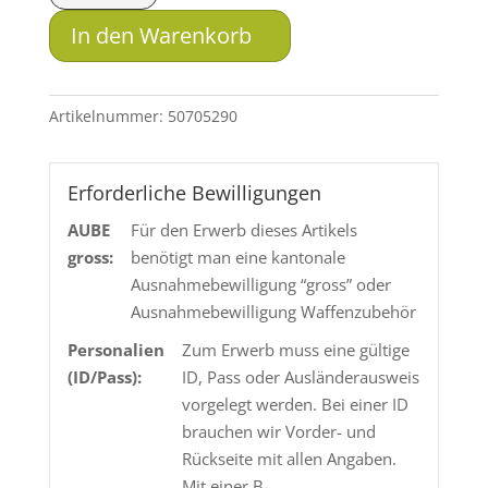
Schalldämpfer
In den Warenkorb
jet-
Z
CQBS
Artikelnummer:
50705290
Menge
Erforderliche Bewilligungen
AUBE
Für den Erwerb dieses Artikels
gross:
benötigt man eine kantonale
Ausnahmebewilligung “gross” oder
Ausnahmebewilligung Waffenzubehör
Personalien
Zum Erwerb muss eine gültige
(ID/Pass):
ID, Pass oder Ausländerausweis
vorgelegt werden. Bei einer ID
brauchen wir Vorder- und
Rückseite mit allen Angaben.
Mit einer B-