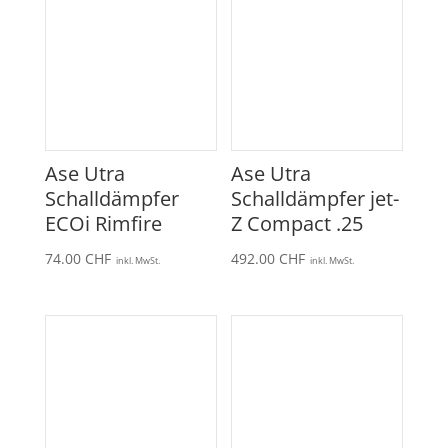
Ase Utra
Ase Utra
Schalldämpfer
Schalldämpfer jet-
ECOi Rimfire
Z Compact .25
74.00
CHF
492.00
CHF
inkl. MwSt.
inkl. MwSt.