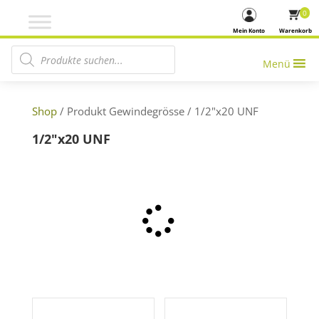
0
Mein Konto
Warenkorb
Products search
Menü
Shop
/ Produkt Gewindegrösse / 1/2"x20 UNF
1/2"x20 UNF