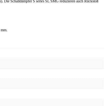
n). Die Schalldämpfer S series SL SMG reduzieren auch Rückstoß
0 mm.