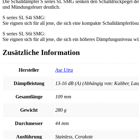
Die Schalldämpfer S series SL SMG senken den Schalldruckpegel de
und Mündungsfeuer deutlich.
S series SL S4i SMG:
Sie eignen sich für all jene, die sich eine kompakte Schalldämpferlö
S series SL S6i SMG:
Sie eignen sich für all jene, die sich ein höheres Dämpfungsniveau 
Zusätzliche Information
Hersteller
Ase Utra
Dämpfleistung
13-16 dB (A) (Abhängig von: Kaliber, Lau
Gesamtlänge
109 mm
Gewicht
280 g
Durchmesser
44 mm
Ausführung
Stainless, Cerakote