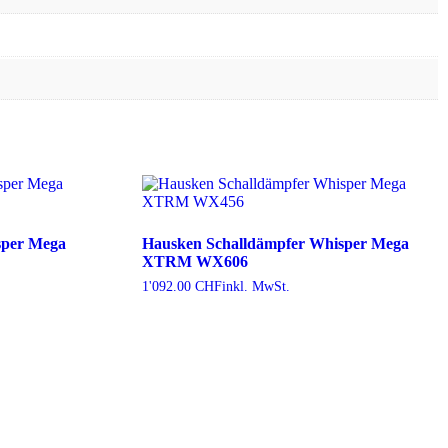
sper Mega
Hausken Schalldämpfer Whisper Mega
XTRM WX606
1'092.00
CHF
inkl. MwSt.