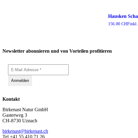
Hausken Scha
156.00
CHF
inkl
Newsletter abonnieren und von Vorteilen profitieren
Kontakt
Birkenast Natur GmbH
Gasterweg 3
CH-8730 Uznach
birkenast@birkenast.ch
Tel +41 55 410 71 26