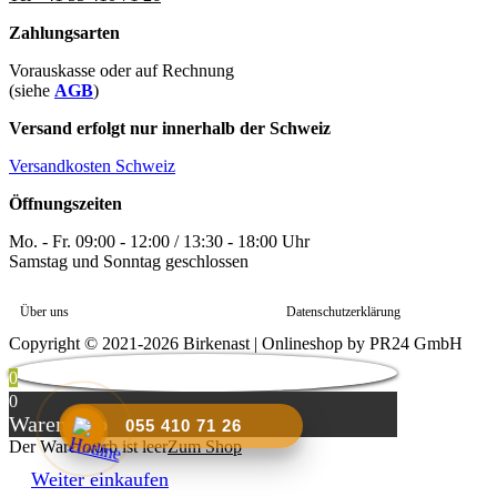
Zahlungsarten
Vorauskasse oder auf Rechnung
(siehe
AGB
)
Versand erfolgt nur innerhalb der Schweiz
Versandkosten Schweiz
Öffnungszeiten
Mo. - Fr. 09:00 - 12:00 / 13:30 - 18:00 Uhr
Samstag und Sonntag geschlossen
Über uns
Datenschutzerklärung
Copyright © 2021-2026 Birkenast | Onlineshop by PR24 GmbH
0
0
Warenkorb
055 410 71 26
Der Warenkorb ist leer
Zum Shop
Weiter einkaufen