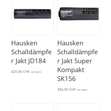
Hausken
Hausken
Schalldämpfe
Schalldämpfe
r Jakt JD184
r Jakt Super
Kompakt
420.00
CHF
inkl. MwSt.
SK156
384.00
CHF
inkl. MwSt.