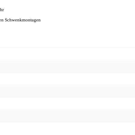
hr
chen Schwenkmontagen