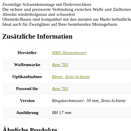
Zweieilige Schwenkmontage mit Drehverschluss
Die sichere und preiswerte Verbindung zwischen Waffe und Zielfernro
Absolut wiederholgenau und schussfest
Oberteile/Basen sind kompatibel mit den meisten am Markt befindli
Ideal auch für Zweitgläser auf Ihrer bestehenden Montagebasis
Zusätzliche Information
Hersteller
HMS Henneberger
Waffenmarke
Rem 783
Optikaufnahme
Ringe
,
Zeiss-Schiene
Passend für
Rem 783
Version
Ringdurchmesser: 30 mm, Zeiss-Schiene
Ausführung
BH 17 mm
Ähnliche Produkte