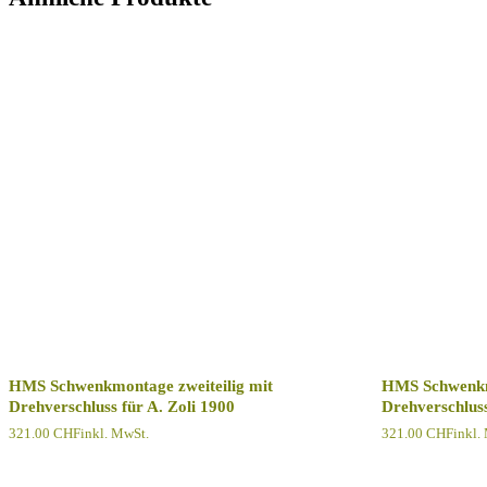
HMS Schwenkmontage zweiteilig mit
HMS Schwenkmo
Drehverschluss für A. Zoli 1900
Drehverschlus
321.00
CHF
inkl. MwSt.
321.00
CHF
inkl.