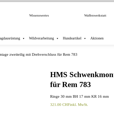
Wissenswertes
Waffenwerkstatt
Jagdausrüstung
Wildverarbeitung
Hundeartikel
Aktionen
ge zweiteilig mit Drehverschluss für Rem 783
HMS Schwenkmontag
für Rem 783
Ringe 30 mm BH 17 mm KR 16 mm
321.00
CHF
inkl. MwSt.