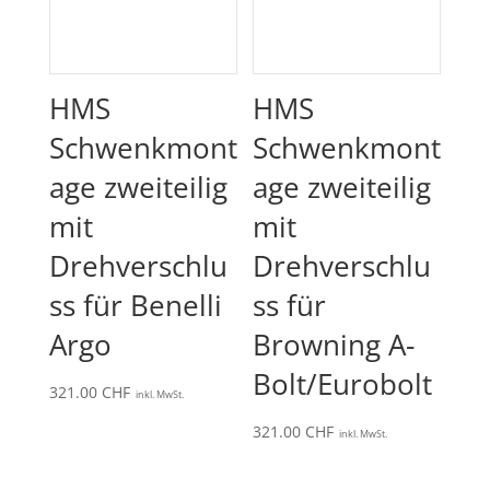
HMS
HMS
Schwenkmont
Schwenkmont
age zweiteilig
age zweiteilig
mit
mit
Drehverschlu
Drehverschlu
ss für Benelli
ss für
Argo
Browning A-
Bolt/Eurobolt
321.00
CHF
inkl. MwSt.
321.00
CHF
inkl. MwSt.