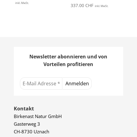
321.00 CHF
inkl. MwSt.
337.00
CHF
inkl. MwSt.
bis
337.00 CHF
Newsletter abonnieren und von
Vorteilen profitieren
Kontakt
Birkenast Natur GmbH
Gasterweg 3
CH-8730 Uznach