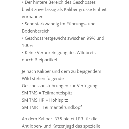
• Der hintere Bereich des Geschosses
bleibt zuverlässig als Kaliber grosse Einheit
vorhanden
• Sehr starkwandig im Führungs- und
Bodenbereich
• Geschossrestgewicht zwischen 99% und
100%
• Keine Verunreinigung des Wildbrets
durch Bleipartikel
Je nach Kaliber und dem zu bejagendem
Wild stehen folgende
Geschossausführungen zur Verfügung:
SM TMS = Teilmantelspitz
SM TMS HP = Hohlspitz
SM TMR = Teilmantelrundkopf
Ab dem Kaliber .375 bietet LFB für die
Antilopen- und Katzenjagd das spezielle