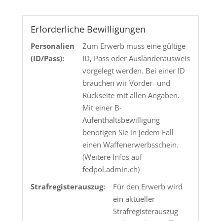
TMS
HP
17.5g
Erforderliche Bewilligungen
Menge
Personalien
Zum Erwerb muss eine gültige
(ID/Pass):
ID, Pass oder Ausländerausweis
vorgelegt werden. Bei einer ID
brauchen wir Vorder- und
Rückseite mit allen Angaben.
Mit einer B-
Aufenthaltsbewilligung
benötigen Sie in jedem Fall
einen Waffenerwerbsschein.
(Weitere Infos auf
fedpol.admin.ch)
Strafregisterauszug:
Für den Erwerb wird
ein aktueller
Strafregisterauszug