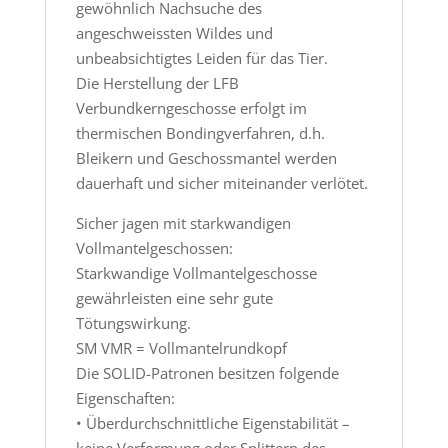
gewöhnlich Nachsuche des
angeschweissten Wildes und
unbeabsichtigtes Leiden für das Tier.
Die Herstellung der LFB
Verbundkerngeschosse erfolgt im
thermischen Bondingverfahren, d.h.
Bleikern und Geschossmantel werden
dauerhaft und sicher miteinander verlötet.
Sicher jagen mit starkwandigen
Vollmantelgeschossen:
Starkwandige Vollmantelgeschosse
gewährleisten eine sehr gute
Tötungswirkung.
SM VMR = Vollmantelrundkopf
Die SOLID-Patronen besitzen folgende
Eigenschaften:
• Überdurchschnittliche Eigenstabilität –
keine Verformung oder Splittern des