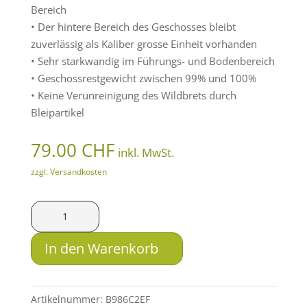
Bereich
• Der hintere Bereich des Geschosses bleibt
zuverlässig als Kaliber grosse Einheit vorhanden
• Sehr starkwandig im Führungs- und Bodenbereich
• Geschossrestgewicht zwischen 99% und 100%
• Keine Verunreinigung des Wildbrets durch
Bleipartikel
79.00
CHF
inkl. MwSt.
zzgl. Versandkosten
LFB
Solid
.375
In den Warenkorb
H&H
Mag.
SM
Artikelnummer:
B986C2EF