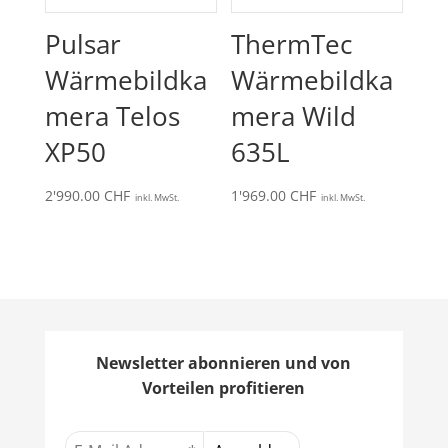
Pulsar
ThermTec
Wärmebildka
Wärmebildka
mera Telos
mera Wild
XP50
635L
2'990.00
CHF
1'969.00
CHF
inkl. MwSt.
inkl. MwSt.
Newsletter abonnieren und von
Vorteilen profitieren