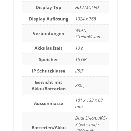
Display Typ
HD AMOLED
Display Auflösung
1024 x 768
WLAN,
Verbindungen
StreamVision
Akkulaufzeit
10 h
Speicher
16 GB
IP Schutzklasse
IPX7
Gewicht mit
830 g
Akku/Batterien
181 x 133 x 68
Aussenmasse
mm
Dual Li-Ion, APS-
3 (external) /
Batterien/Akku
4000 mAh