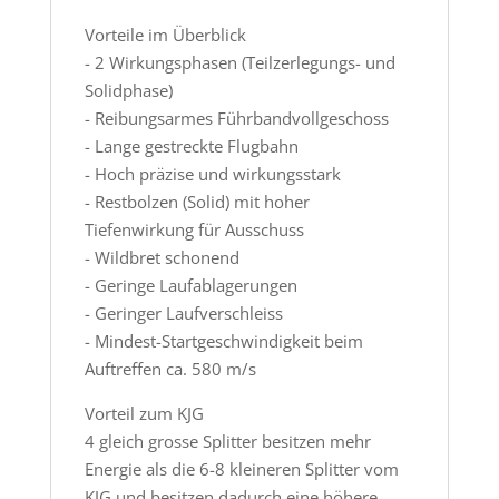
Vorteile im Überblick
- 2 Wirkungsphasen (Teilzerlegungs- und
Solidphase)
- Reibungsarmes Führbandvollgeschoss
- Lange gestreckte Flugbahn
- Hoch präzise und wirkungsstark
- Restbolzen (Solid) mit hoher
Tiefenwirkung für Ausschuss
- Wildbret schonend
- Geringe Laufablagerungen
- Geringer Laufverschleiss
- Mindest-Startgeschwindigkeit beim
Auftreffen ca. 580 m/s
Vorteil zum KJG
4 gleich grosse Splitter besitzen mehr
Energie als die 6-8 kleineren Splitter vom
KJG und besitzen dadurch eine höhere