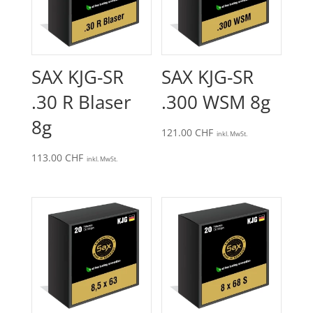
SAX KJG-SR
SAX KJG-SR
.30 R Blaser
.300 WSM 8g
8g
121.00
CHF
inkl. MwSt.
113.00
CHF
inkl. MwSt.