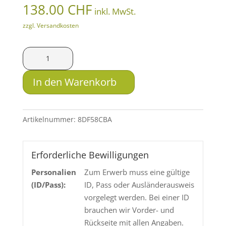
138.00
CHF
inkl. MwSt.
zzgl. Versandkosten
SAX
MJG-
SX
In den Warenkorb
8.5x55
Blaser
8.4g
Artikelnummer:
8DF58CBA
Menge
Erforderliche Bewilligungen
Personalien
Zum Erwerb muss eine gültige
(ID/Pass):
ID, Pass oder Ausländerausweis
vorgelegt werden. Bei einer ID
brauchen wir Vorder- und
Rückseite mit allen Angaben.