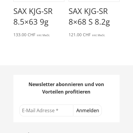
SAX KJG-SR
SAX KJG-SR
8.5×63 9g
8×68 S 8.2g
133.00
CHF
121.00
CHF
inkl. MwSt.
inkl. MwSt.
Newsletter abonnieren und von
Vorteilen profitieren