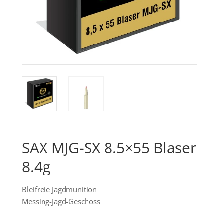
SAX MJG-SX 8.5×55 Blaser
8.4g
Bleifreie Jagdmunition
Messing-Jagd-Geschoss