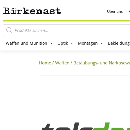
Über uns
Products
search
Waffen und Munition
Optik
Montagen
Bekleidung
Home
/
Waffen
/
Betäubungs- und Narkosew