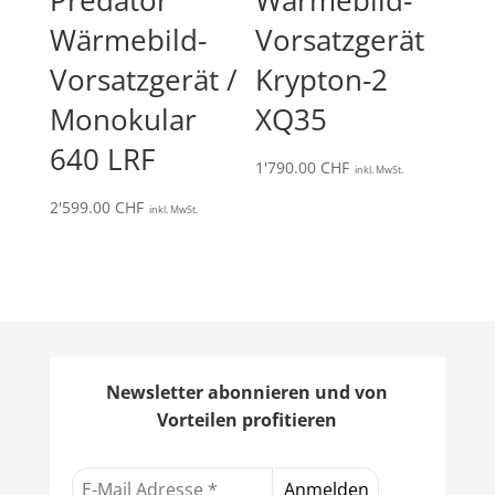
Wärmebild-
Vorsatzgerät
Vorsatzgerät /
Krypton-2
Monokular
XQ35
640 LRF
1'790.00
CHF
inkl. MwSt.
2'599.00
CHF
inkl. MwSt.
Newsletter abonnieren und von
Vorteilen profitieren