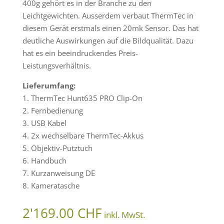
400g gehört es in der Branche zu den
Leichtgewichten. Ausserdem verbaut ThermTec in
diesem Gerät erstmals einen 20mk Sensor. Das hat
deutliche Auswirkungen auf die Bildqualität. Dazu
hat es ein beeindruckendes Preis-
Leistungsverhältnis.
Lieferumfang:
1. ThermTec Hunt635 PRO Clip-On
2. Fernbedienung
3. USB Kabel
4. 2x wechselbare ThermTec-Akkus
5. Objektiv-Putztuch
6. Handbuch
7. Kurzanweisung DE
8. Kameratasche
2'169.00
CHF
inkl. MwSt.