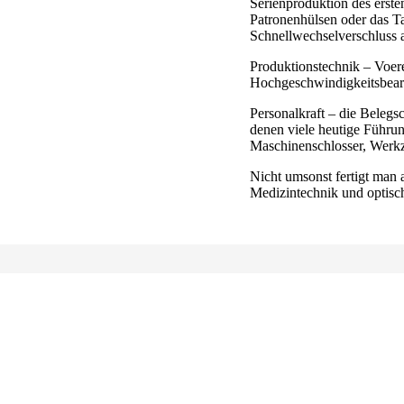
Serienproduktion des erst
Patronenhülsen oder das T
Schnellwechselverschlus
Produktionstechnik – Voer
Hochgeschwindigkeitsbearb
Personalkraft – die Belegsc
denen viele heutige Führun
Maschinenschlosser, Werk
Nicht umsonst fertigt man a
Medizintechnik und optisch