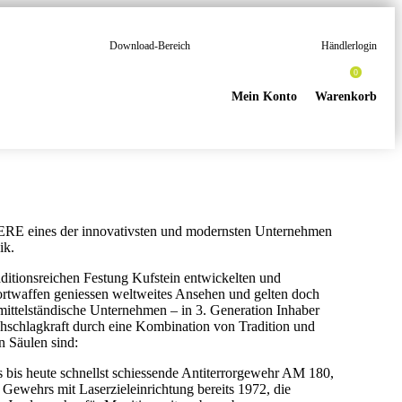
Download-Bereich
Händlerlogin
0
Mein Konto
Warenkorb
OERE eines der innovativsten und modernsten Unternehmen
ik.
raditionsreichen Festung Kufstein entwickelten und
ortwaffen geniessen weltweites Ansehen und gelten doch
mittelständische Unternehmen – in 3. Generation Inhaber
rchschlagkraft durch eine Kombination von Tradition und
n Säulen sind:
 bis heute schnellst schiessende Antiterrorgewehr AM 180,
 Gewehrs mit Laserzieleinrichtung bereits 1972, die