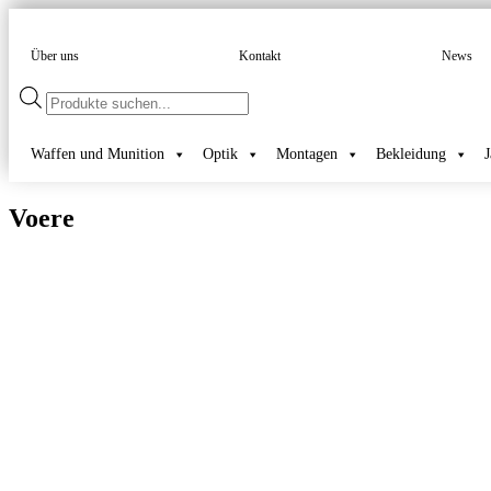
Über uns
Kontakt
News
Products
search
Waffen und Munition
Optik
Montagen
Bekleidung
Voere