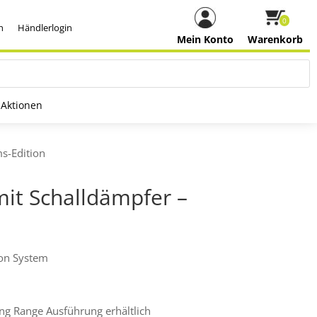
0
h
Händlerlogin
Mein Konto
Warenkorb
Aktionen
ms-Edition
mit Schalldämpfer –
ion System
ng Range Ausführung erhältlich