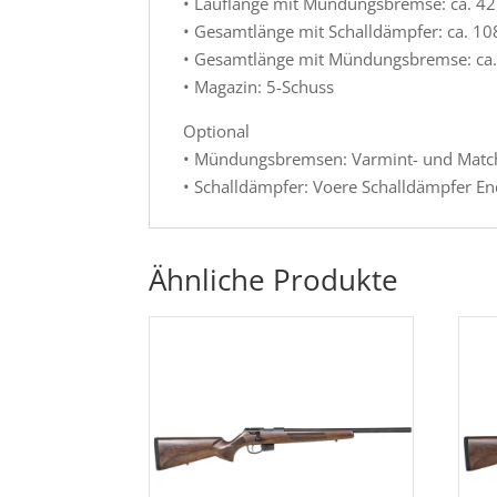
• Lauflänge mit Mündungsbremse: ca. 4
• Gesamtlänge mit Schalldämpfer: ca. 1
• Gesamtlänge mit Mündungsbremse: ca
• Magazin: 5-Schuss
Optional
• Mündungsbremsen: Varmint- und Matc
• Schalldämpfer: Voere Schalldämpfer En
Ähnliche Produkte