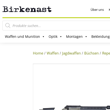
Über uns
Products
search
Waffen und Munition
Optik
Montagen
Bekleidung
Home
/
Waffen
/
Jagdwaffen
/
Büchsen
/
Repe