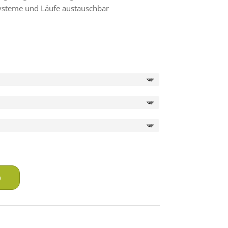
systeme und Läufe austauschbar
b