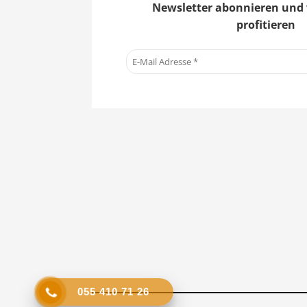
Newsletter abonnieren und 
profitieren
055 410 71 26