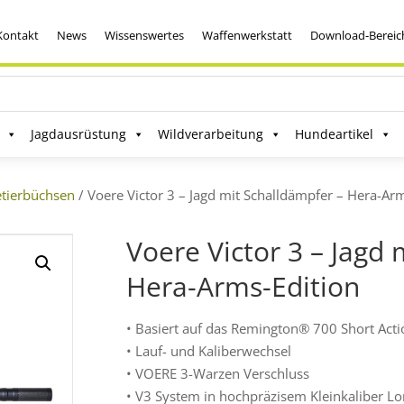
Kontakt
News
Wissenswertes
Waffenwerkstatt
Download-Bereic
Jagdausrüstung
Wildverarbeitung
Hundeartikel
tierbüchsen
/ Voere Victor 3 – Jagd mit Schalldämpfer – Hera-Ar
Voere Victor 3 – Jagd 
Hera-Arms-Edition
• Basiert auf das Remington® 700 Short Act
• Lauf- und Kaliberwechsel
• VOERE 3-Warzen Verschluss
• V3 System in hochpräzisem Kleinkaliber Lo